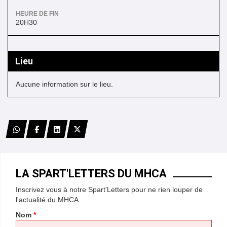
HEURE DE FIN
20H30
Lieu
Aucune information sur le lieu.
*
LA SPART'LETTERS DU MHCA
*
Inscrivez vous à notre Spart'Letters pour ne rien louper de
*
l'actualité du MHCA
*
Nom
*