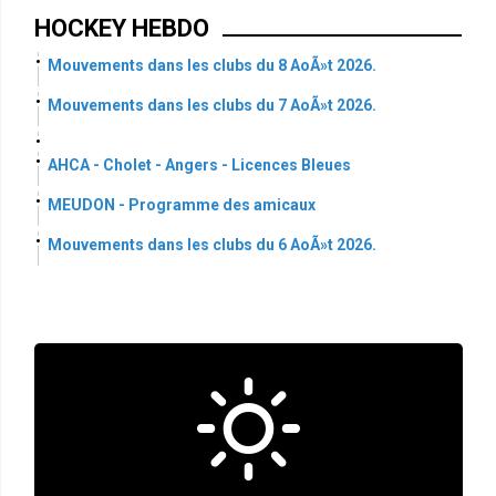
HOCKEY HEBDO
Mouvements dans les clubs du 8 AoÃ»t 2026.
Mouvements dans les clubs du 7 AoÃ»t 2026.
AHCA - Cholet - Angers - Licences Bleues
MEUDON - Programme des amicaux
Mouvements dans les clubs du 6 AoÃ»t 2026.