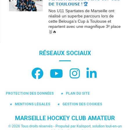
𝗗𝗘 𝗧𝗢𝗨𝗟𝗢𝗨𝗦𝗘 ! 🏆
Nos U11 Spartiates de Marseille ont
réalisé un superbe parcours lors de
cette Belouga’s Cup à Toulouse et
repartent avec une magnifique 3ᵉ place
🥉🔥
RÉSEAUX SOCIAUX
PROTECTION DES DONNÉES
PLAN DU SITE
MENTIONS LÉGALES
GESTION DES COOKIES
MARSEILLE HOCKEY CLUB AMATEUR
© 2026 Tous droits réservés - Propulsé par
Kalisport, solution tout-en-un