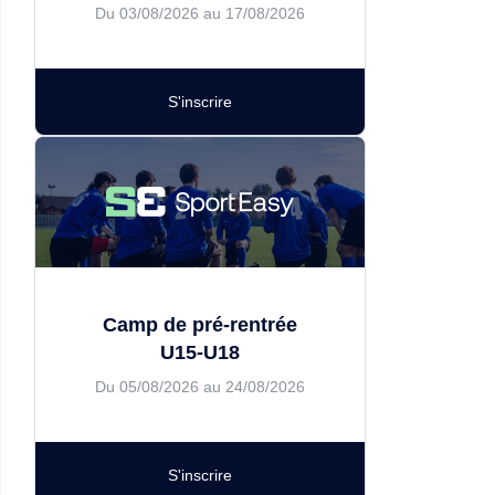
Du 03/08/2026 au 17/08/2026
S'inscrire
Camp de pré-rentrée
U15-U18
Du 05/08/2026 au 24/08/2026
S'inscrire