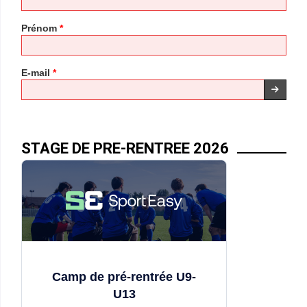
Prénom
*
E-mail
*
STAGE DE PRE-RENTREE 2026
Camp de pré-rentrée U9-
U13