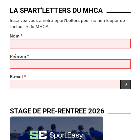
*
LA SPART'LETTERS DU MHCA
*
Inscrivez vous à notre Spart'Letters pour ne rien louper de
*
l'actualité du MHCA
*
Nom
*
Prénom
*
E-mail
*
STAGE DE PRE-RENTREE 2026