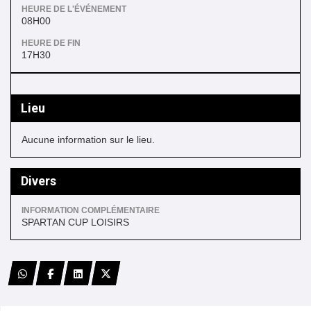
HEURE DE L'ÉVÉNEMENT
08H00
HEURE DE FIN
17H30
Lieu
Aucune information sur le lieu.
Divers
INFORMATION COMPLÉMENTAIRE
SPARTAN CUP LOISIRS