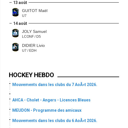
13 août
GUITOT Maël
U7
14 août
JOLY Samuel
LCONF / D5
DIDIER Livio
U7 / EDH
HOCKEY HEBDO
Mouvements dans les clubs du 7 AoÃ»t 2026.
AHCA - Cholet - Angers - Licences Bleues
MEUDON - Programme des amicaux
Mouvements dans les clubs du 6 AoÃ»t 2026.