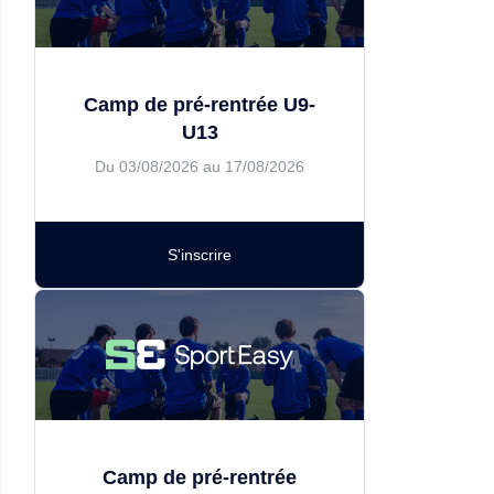
Camp de pré-rentrée U9-
U13
Du 03/08/2026 au 17/08/2026
S'inscrire
Camp de pré-rentrée