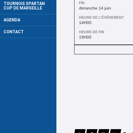
FIN
TOURNOIS SPARTAN
dimanche 14 juin
CUP DE MARSEILLE
HEURE DE L'ÉVÉNEMENT
AGENDA
14H00
CONTACT
HEURE DE FIN
19H00