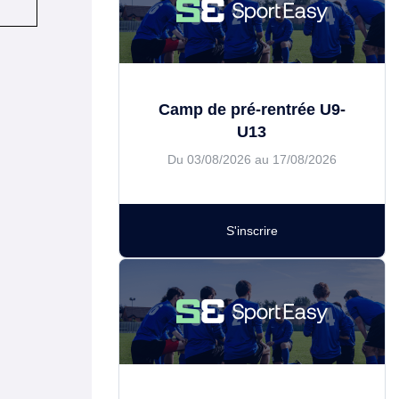
Camp de pré-rentrée U9-
U13
Du 03/08/2026 au 17/08/2026
S'inscrire