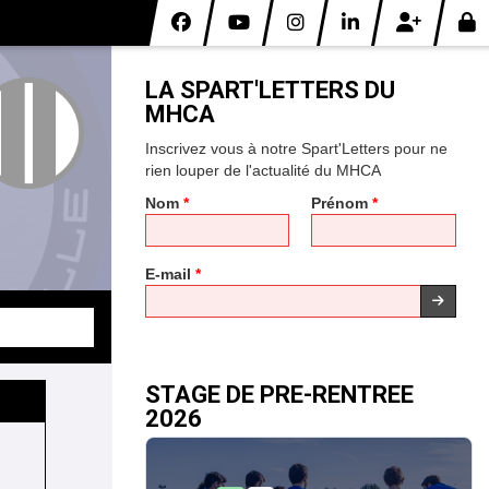
*
LA SPART'LETTERS DU
*
MHCA
*
Inscrivez vous à notre Spart'Letters pour ne
rien louper de l'actualité du MHCA
*
Nom
*
Prénom
*
E-mail
*
STAGE DE PRE-RENTREE
2026