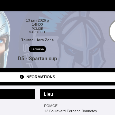
13 juin 2026 à
14H00
POMGE
MARSEILLE
Tournoi Hors Zone
Terminé
D5 - Spartan cup
INFORMATIONS
Lieu
POMGE
12 Boulevard Fernand Bonnefoy