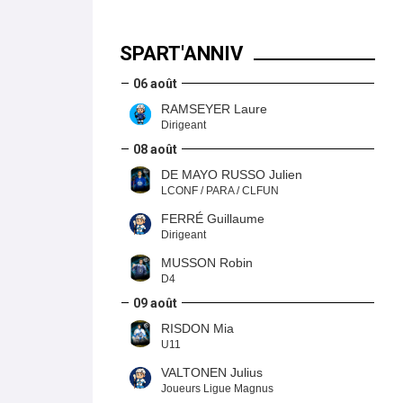
SPART'ANNIV
06 août
RAMSEYER Laure
Dirigeant
08 août
DE MAYO RUSSO Julien
LCONF / PARA / CLFUN
FERRÉ Guillaume
Dirigeant
MUSSON Robin
D4
09 août
RISDON Mia
U11
VALTONEN Julius
Joueurs Ligue Magnus