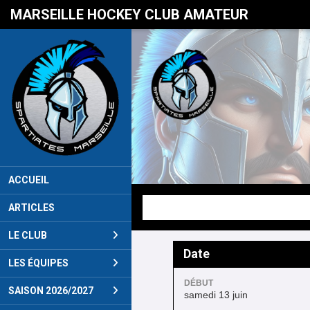
Panneau de gestion des cookies
MARSEILLE HOCKEY CLUB AMATEUR
ACCUEIL
ARTICLES
LE CLUB
Date
LES ÉQUIPES
DÉBUT
SAISON 2026/2027
samedi 13 juin