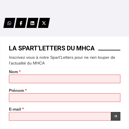
*
LA SPART'LETTERS DU MHCA
*
Inscrivez vous à notre Spart'Letters pour ne rien louper de
*
l'actualité du MHCA
*
Nom
*
Prénom
*
E-mail
*