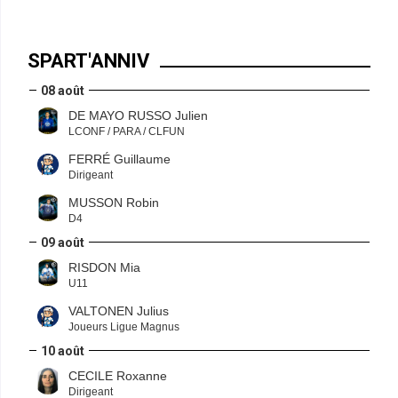
SPART'ANNIV
08 août
DE MAYO RUSSO Julien
LCONF / PARA / CLFUN
FERRÉ Guillaume
Dirigeant
MUSSON Robin
D4
09 août
RISDON Mia
U11
VALTONEN Julius
Joueurs Ligue Magnus
10 août
CECILE Roxanne
Dirigeant