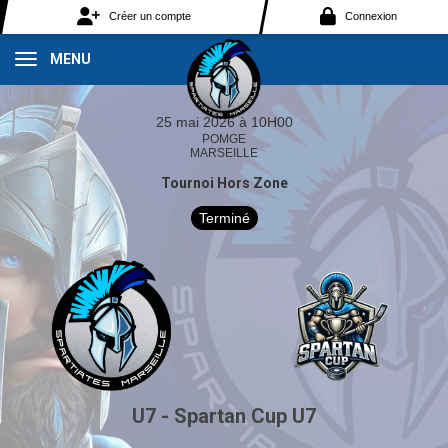
Panneau de gestion des cookies
Créer un compte
Connexion
MENU
25 mai 2026 à 10H00
POMGE
MARSEILLE
Tournoi Hors Zone
Terminé
U7 - Spartan Cup U7