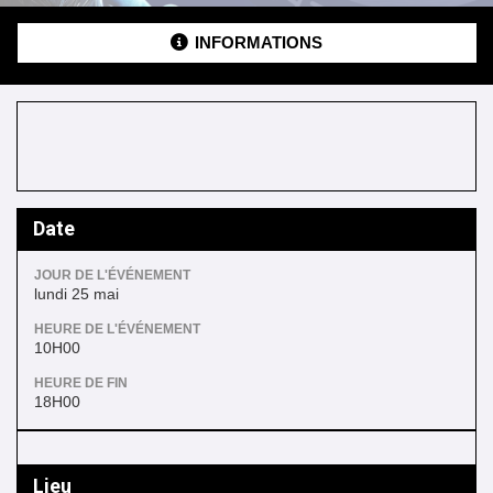
INFORMATIONS
Date
JOUR DE L'ÉVÉNEMENT
lundi 25 mai
HEURE DE L'ÉVÉNEMENT
10H00
HEURE DE FIN
18H00
Lieu