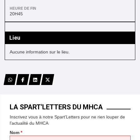
HEURE DE FIN
20H45
Lieu
Aucune information sur le lieu.
*
LA SPART'LETTERS DU MHCA
*
Inscrivez vous à notre Spart'Letters pour ne rien louper de
*
l'actualité du MHCA
*
Nom
*