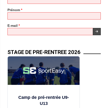
Prénom
*
E-mail
*
STAGE DE PRE-RENTREE 2026
Camp de pré-rentrée U9-
U13