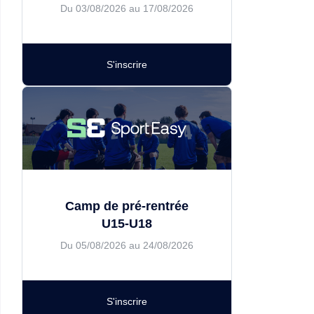
Du 03/08/2026 au 17/08/2026
S'inscrire
Camp de pré-rentrée
U15-U18
Du 05/08/2026 au 24/08/2026
S'inscrire