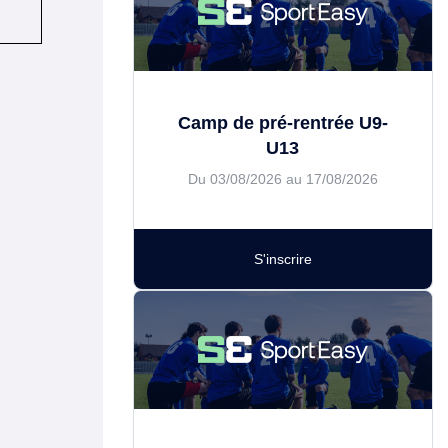
Camp de pré-rentrée U9-
U13
Du 03/08/2026 au 17/08/2026
S'inscrire