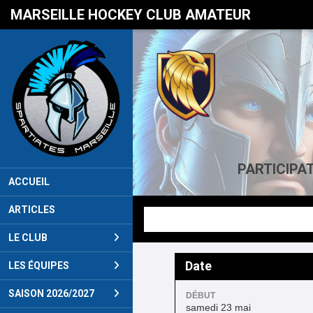
Panneau de gestion des cookies
MARSEILLE HOCKEY CLUB AMATEUR
PARTICIPAT
ACCUEIL
ARTICLES
LE CLUB
Date
LES ÉQUIPES
SAISON 2026/2027
DÉBUT
samedi 23 mai