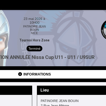
23 mai 2026 à
10H00
PATINOIRE JEAN
BOUIN
NICE
Tournoi Hors Zone
Terminé
ION ANNULÉE Nissa Cup U11 - U11 / U9SUR
INFORMATIONS
Lieu
PATINOIRE JEAN BOUIN
2 Rue Jean Allègre