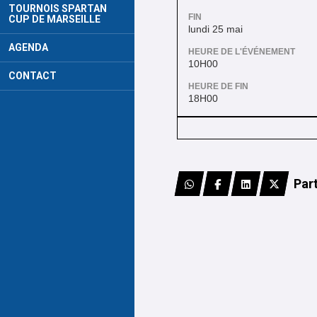
TOURNOIS SPARTAN
FIN
CUP DE MARSEILLE
lundi 25 mai
AGENDA
HEURE DE L'ÉVÉNEMENT
10H00
CONTACT
HEURE DE FIN
18H00
Par