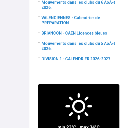
Mouvements dans les clubs du 6 AoÃ»t
2026.
VALENCIENNES - Calendrier de
PREPARATION
BRIANCON - CAEN Licences bleues
Mouvements dans les clubs du 5 AoÃ»t
2026.
DIVISION 1 - CALENDRIER 2026-2027
min
23°
C | max
34°
C