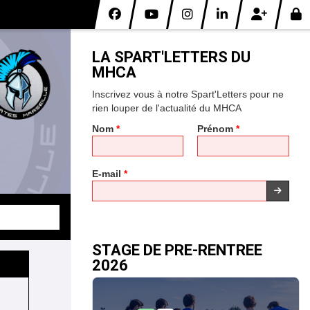
*
LA SPART'LETTERS DU
*
MHCA
*
Inscrivez vous à notre Spart'Letters pour ne
rien louper de l'actualité du MHCA
*
Nom
*
Prénom
*
E-mail
*
STAGE DE PRE-RENTREE
2026