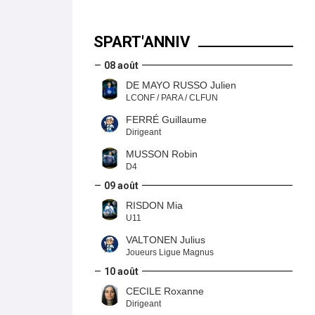
SPART'ANNIV
08 août
DE MAYO RUSSO Julien
LCONF / PARA / CLFUN
FERRÉ Guillaume
Dirigeant
MUSSON Robin
D4
09 août
RISDON Mia
U11
VALTONEN Julius
Joueurs Ligue Magnus
10 août
CECILE Roxanne
Dirigeant